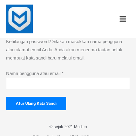
Lewati
Wajib
ke
konten
Kehilangan password? Silakan masukkan nama pengguna
atau alamat email Anda. Anda akan menerima tautan untuk
membuat kata sandi baru melalui email.
Nama pengguna atau email
*
Atur Ulang Kata Sandi
© sejak 2021 Mudico