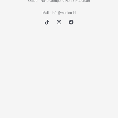
Office : Ruko Gempol 9 No.27 Pasuruan
Mail : info@mudico.id